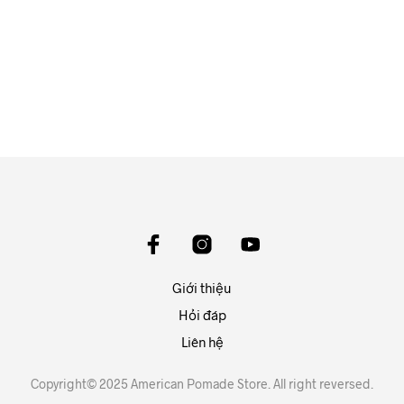
550.000
₫
ĐỌC TIẾP
Giới thiệu
Hỏi đáp
Liên hệ
Copyright© 2025 American Pomade Store. All right reversed.