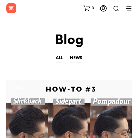
0
Blog
ALL
NEWS
NEWS