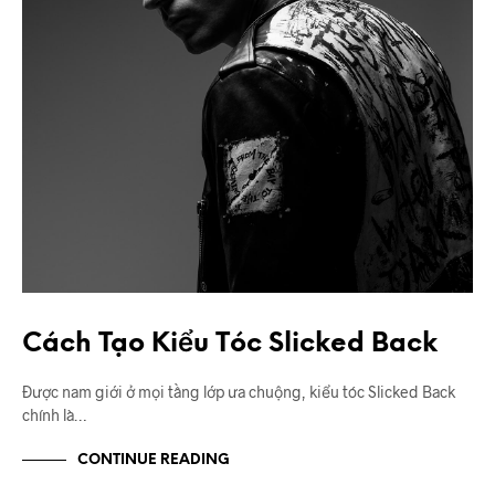
Cách Tạo Kiểu Tóc Slicked Back
Được nam giới ở mọi tầng lớp ưa chuộng, kiểu tóc Slicked Back
chính là…
CONTINUE READING