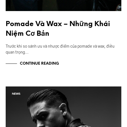
Pomade Và Wax – Những Khái
Niệm Cơ Bản
Trước khi so sánh ưu và nhược điểm của pomade và wax, điều
quan trọng…
CONTINUE READING
NEWS