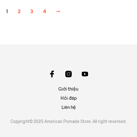
1
2
3
4
→
Giới thiệu
Hỏi đáp
Liên hệ
Copyright© 2025 American Pomade Store. All right reversed.