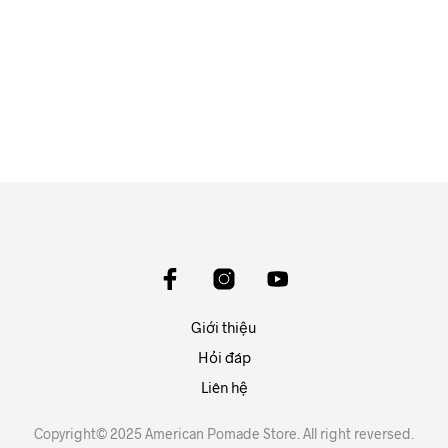
550.000
₫
ĐỌC TIẾP
Giới thiệu
Hỏi đáp
Liên hệ
Copyright© 2025 American Pomade Store. All right reversed.