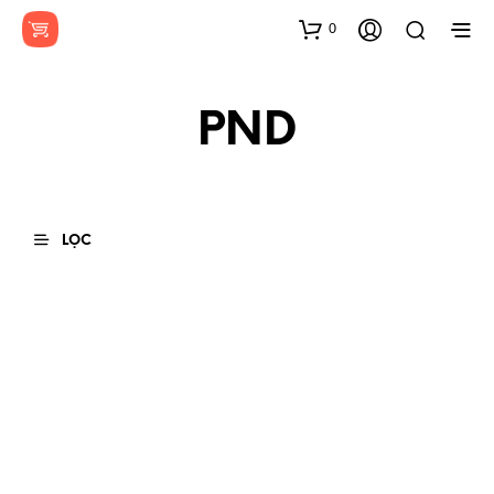
0
PND
LỌC