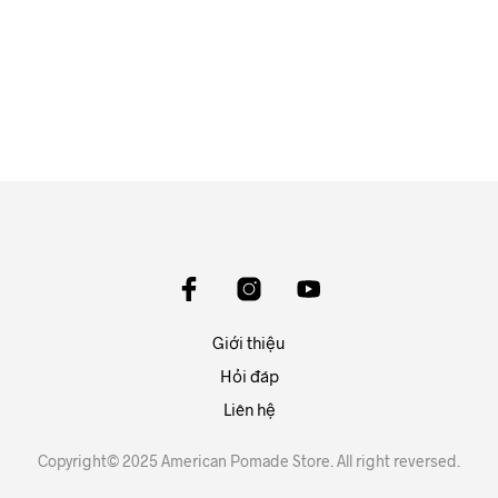
600.000
₫
ĐỌC TIẾP
Giới thiệu
Hỏi đáp
Liên hệ
Copyright© 2025 American Pomade Store. All right reversed.