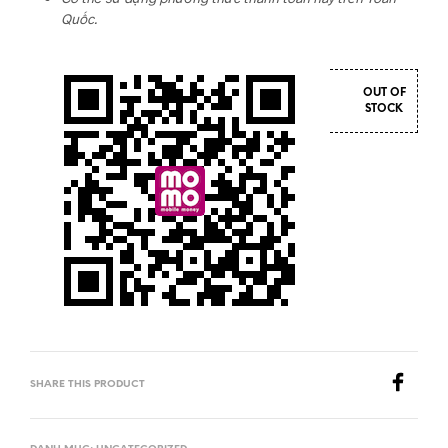
Quốc.
OUT OF
STOCK
SHARE THIS PRODUCT