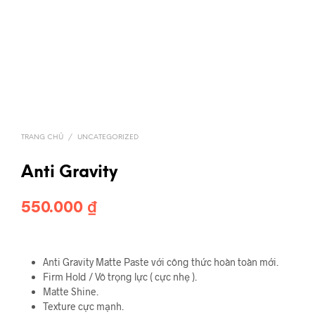
TRANG CHỦ
/
UNCATEGORIZED
Anti Gravity
550.000
₫
Anti Gravity Matte Paste với công thức hoàn toàn mới.
Firm Hold / Vô trọng lực ( cực nhẹ ).
Matte Shine.
Texture cực mạnh.