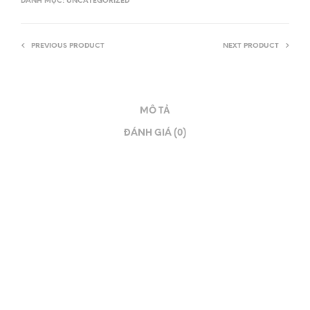
DANH MỤC:
UNCATEGORIZED
PREVIOUS PRODUCT
NEXT PRODUCT
MÔ TẢ
ĐÁNH GIÁ (0)