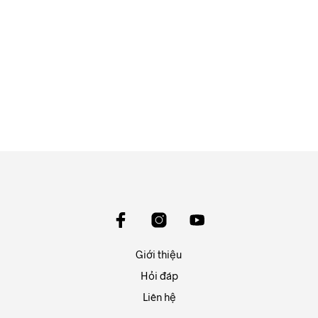
550.000
₫
ĐỌC TIẾP
550.000
₫
ĐỌC TIẾP
Giới thiệu
Hỏi đáp
Liên hệ