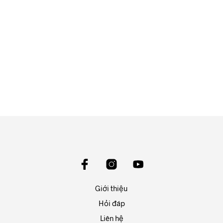
450.000
₫
900.000
₫
ĐỌC TIẾP
ĐỌC TIẾP
Giới thiệu
Hỏi đáp
Liên hệ