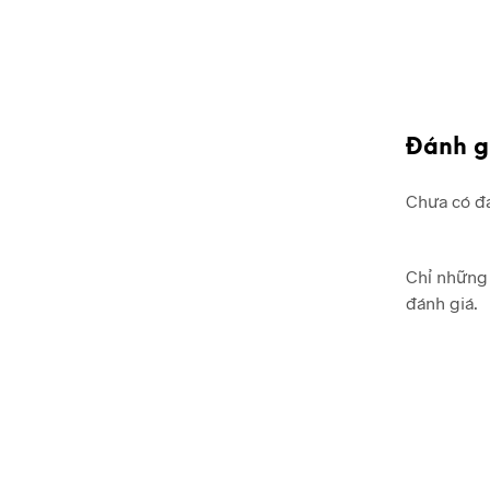
Đánh g
Chưa có đá
Chỉ những 
đánh giá.