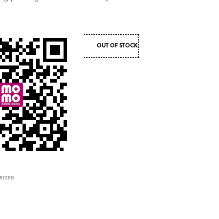
OUT OF STOCK
RIZED