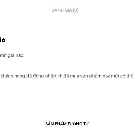
ĐÁNH GIÁ (0)
iá
nh giá nào.
khách hàng đã đăng nhập và đã mua sản phẩm này mới có thể 
SẢN PHẨM TƯƠNG TỰ