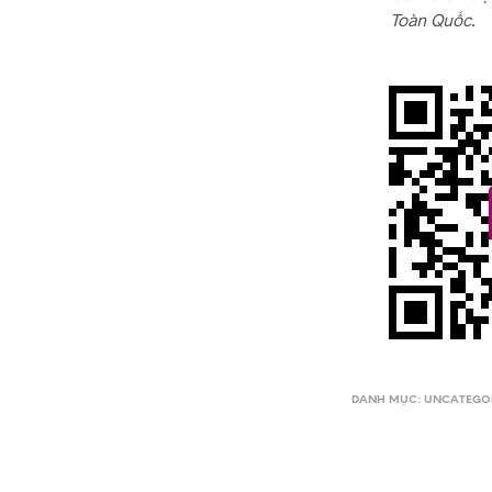
Toàn Quốc.
DANH MỤC:
UNCATEGO