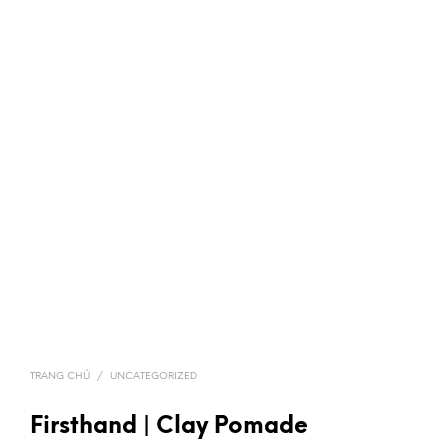
TRANG CHỦ
/
UNCATEGORIZED
Firsthand | Clay Pomade