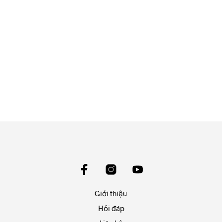
450.000
₫
550.000
₫
ĐỌC TIẾP
ĐỌC TIẾP
Giới thiệu
Hỏi đáp