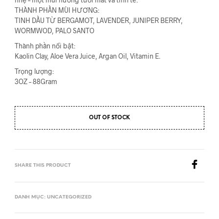
THÀNH PHẦN MÙI HƯƠNG:
TINH DẦU TỪ BERGAMOT, LAVENDER, JUNIPER BERRY,
WORMWOD, PALO SANTO
Thành phần nổi bật:
Kaolin Clay, Aloe Vera Juice, Argan Oil, Vitamin E.
Trọng lượng:
3OZ – 88Gram
OUT OF STOCK
SHARE THIS PRODUCT
DANH MỤC:
UNCATEGORIZED