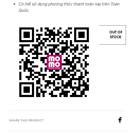
Có thể sử dụng phương thức thanh toán này trên Toàn
Quốc.
OUT OF
STOCK
SHARE THIS PRODUCT