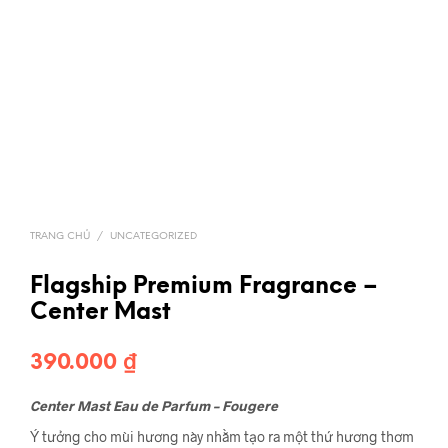
TRANG CHỦ
/
UNCATEGORIZED
Flagship Premium Fragrance –
Center Mast
390.000
₫
Center Mast Eau de Parfum – Fougere
Ý tưởng cho mùi hương này nhằm tạo ra một thứ hương thơm