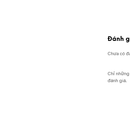
Đánh g
Chưa có đá
Chỉ những 
đánh giá.