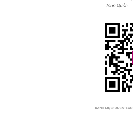
Toàn Quốc.
DANH MỤC:
UNCATEGO