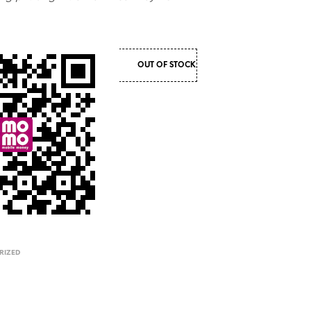
OUT OF STOCK
RIZED