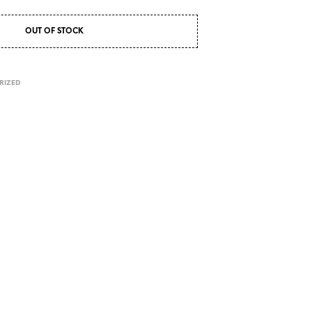
OUT OF STOCK
RIZED