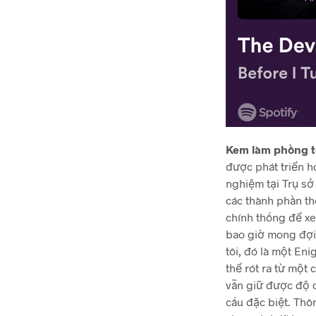
Kem làm phồng 
được phát triển h
nghiệm tại Trụ sở
các thành phần t
chính thống để xe
bao giờ mong đợi 
tôi, đó là một E
thể rót ra từ một
vẫn giữ được độ c
cấu đặc biệt. Thô