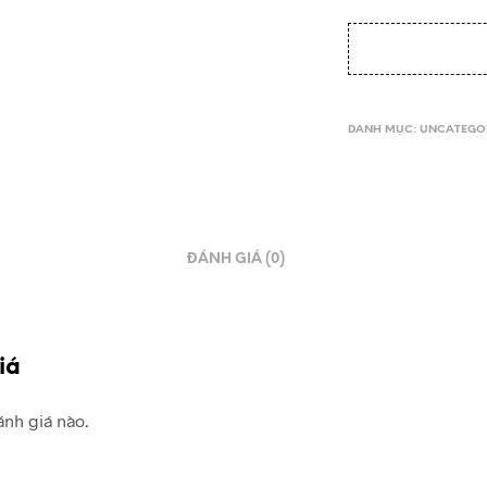
DANH MỤC:
UNCATEGO
ĐÁNH GIÁ (0)
iá
nh giá nào.