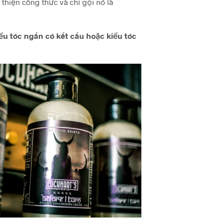
 thiện công thức và chỉ gọi nó là
ểu tóc ngắn có kết cấu hoặc kiểu tóc