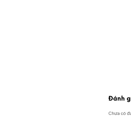
Đánh g
Chưa có đá