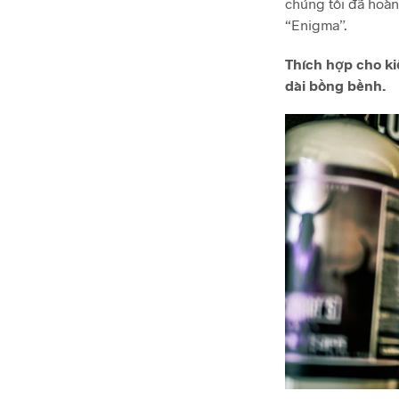
chúng tôi đã hoàn
“Enigma”.
Thích hợp cho ki
dài bồng bềnh.