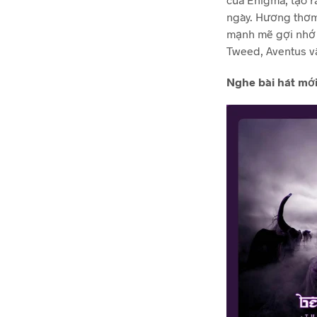
ngày. Hương thơm
mạnh mẽ gợi nhớ
Tweed, Aventus v
Nghe bài hát mới