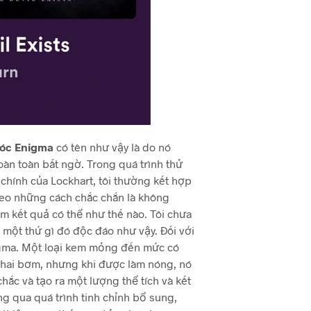
tóc Enigma
có tên như vậy là do nó
oàn toàn bất ngờ. Trong quá trình thử
 chính của Lockhart, tôi thường kết hợp
heo những cách chắc chắn là không
m kết quả có thể như thế nào. Tôi chưa
một thứ gì đó độc đáo như vậy. Đối với
nigma. Một loại kem mỏng đến mức có
 chai bơm, nhưng khi được làm nóng, nó
hắc và tạo ra một lượng thể tích và kết
ng qua quá trình tinh chỉnh bổ sung,