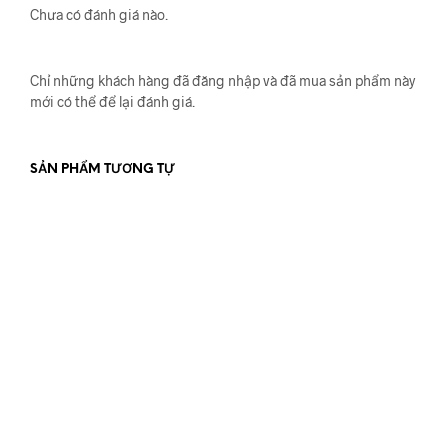
Chưa có đánh giá nào.
Chỉ những khách hàng đã đăng nhập và đã mua sản phẩm này
mới có thể để lại đánh giá.
SẢN PHẨM TƯƠNG TỰ
450.000
₫
ĐỌC TIẾP
580.000
₫