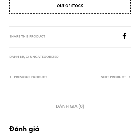
OUT OF STOCK
SHARE THIS PRODUCT
DANH MỤC:
UNCATEGORIZED
PREVIOUS PRODUCT
NEXT PRODUCT
ĐÁNH GIÁ (0)
Đánh giá