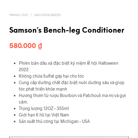
TRANG CHỦ
/
UNCATEGORIZED
Samson’s Bench-leg Conditioner
580.000
₫
Phiên bản dầu xả đặc biệt kỷ niệm lễ hội Halloween
2022
Không chứa Sulfat gây hại cho tóc
Cung cấp dưỡng chất đặc biệt nuôi dưỡng sâu và giúp
tóc phát triển khỏe mạnh
Hương thơm từ rượu Bourbon và Patchouli ma mị và gợi
cảm.
Trọng lượng 12OZ – 355ml
Giới hạn 6 hũ tại Việt Nam
Sản xuất thủ công tại Michigan – USA