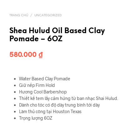
TRANG CHỦ
/
UNCATEGORIZED
Shea Hulud Oil Based Clay
Pomade – 6OZ
580.000
₫
Water Based Clay Pomade
Giữ nếp Firm Hold
Hương Cool Barbershop
Thiết kế tem lấy cảm hứng từ ban nhạc Shai Hulud.
Dành cho tóc có độ dày trung bình tới dày
Làm thủ công tại Houston Texas
Trọng lượng 6OZ