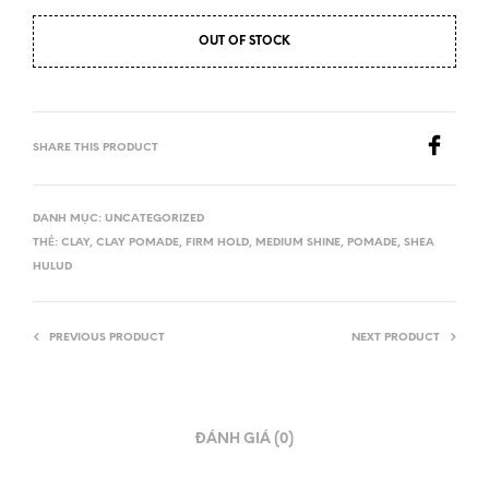
OUT OF STOCK
SHARE THIS PRODUCT
DANH MỤC:
UNCATEGORIZED
THẺ:
CLAY
,
CLAY POMADE
,
FIRM HOLD
,
MEDIUM SHINE
,
POMADE
,
SHEA
HULUD
PREVIOUS PRODUCT
NEXT PRODUCT
ĐÁNH GIÁ (0)