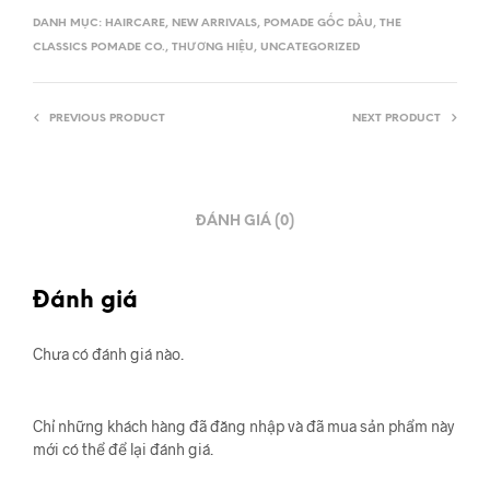
DANH MỤC:
HAIRCARE
,
NEW ARRIVALS
,
POMADE GỐC DẦU
,
THE
CLASSICS POMADE CO.
,
THƯƠNG HIỆU
,
UNCATEGORIZED
PREVIOUS PRODUCT
NEXT PRODUCT
ĐÁNH GIÁ (0)
Đánh giá
Chưa có đánh giá nào.
Chỉ những khách hàng đã đăng nhập và đã mua sản phẩm này
mới có thể để lại đánh giá.