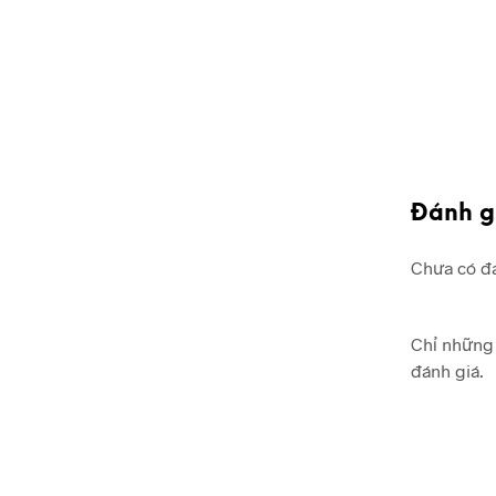
Đánh g
Chưa có đá
Chỉ những 
đánh giá.