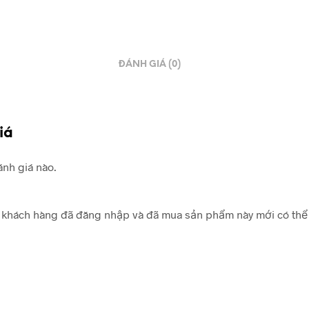
ĐÁNH GIÁ (0)
iá
nh giá nào.
khách hàng đã đăng nhập và đã mua sản phẩm này mới có thể 