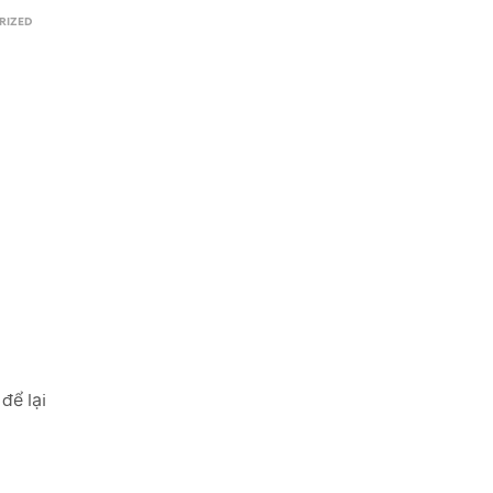
RIZED
để lại