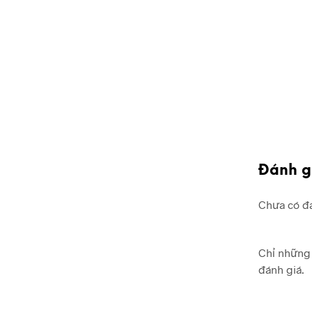
Đánh g
Chưa có đá
Chỉ những 
đánh giá.