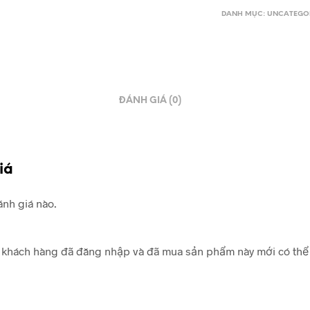
DANH MỤC:
UNCATEGO
ĐÁNH GIÁ (0)
iá
nh giá nào.
khách hàng đã đăng nhập và đã mua sản phẩm này mới có thể 