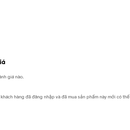
iá
nh giá nào.
khách hàng đã đăng nhập và đã mua sản phẩm này mới có thể 