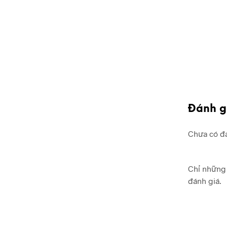
Đánh g
Chưa có đá
Chỉ những 
đánh giá.