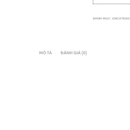
DANH MỤC:
UNCATEGO
MÔ TẢ
ĐÁNH GIÁ (0)