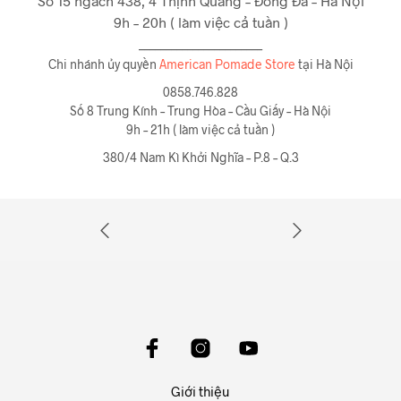
Số 15 ngách 438, 4 Thịnh Quang – Đống Đa – Hà Nội
9h – 20h ( làm việc cả tuần )
_______________________
Chi nhánh ủy quyền
American Pomade Store
tại Hà Nội
0858.746.828
Số 8 Trung Kính – Trung Hòa – Cầu Giấy – Hà Nội
9h – 21h ( làm việc cả tuần )
380/4 Nam Kì Khởi Nghĩa – P.8 – Q.3
Giới thiệu