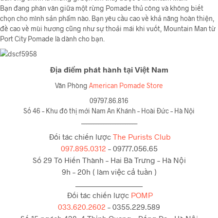
Bạn đang phân vân giữa một rừng Pomade thủ công và không biết
chọn cho mình sản phẩm nào. Bạn yêu cầu cao về khả năng hoàn thiện,
đề cao về mùi hương cũng như sự thoải mái khi vuốt, Mountain Man từ
Port City Pomade là dành cho bạn.
Địa điểm phát hành tại Việt Nam
Văn Phòng
American Pomade Store
09797.86.816
Số 46 – Khu đô thị mới Nam An Khánh – Hoài Đức – Hà Nội
_______________________
Đối tác chiến lược
The Purists Club
097.895.0312
– 09777.056.65
Số 29 Tô Hiến Thành – Hai Bà Trưng – Hà Nội
9h – 20h ( làm việc cả tuần )
_______________________
Đối tác chiến lược
POMP
033.620.2602
– 0355.229.589