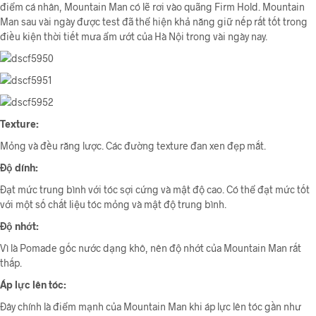
điểm cá nhân, Mountain Man có lẽ rơi vào quãng Firm Hold. Mountain
Man sau vài ngày được test đã thể hiện khả năng giữ nếp rất tốt trong
điều kiện thời tiết mưa ẩm ướt của Hà Nội trong vài ngày nay.
Texture:
Mỏng và đều răng lược. Các đường texture đan xen đẹp mắt.
Độ dính:
Đạt mức trung bình với tóc sợi cứng và mật độ cao. Có thể đạt mức tốt
với một số chất liệu tóc mỏng và mật độ trung bình.
Độ nhớt:
Vì là Pomade gốc nước dạng khô, nên độ nhớt của Mountain Man rất
thấp.
Áp lực lên tóc:
Đây chính là điểm mạnh của Mountain Man khi áp lực lên tóc gần như