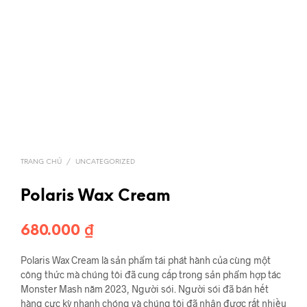
TRANG CHỦ
/
UNCATEGORIZED
Polaris Wax Cream
680.000
₫
Polaris Wax Cream là sản phẩm tái phát hành của cùng một
công thức mà chúng tôi đã cung cấp trong sản phẩm hợp tác
Monster Mash năm 2023, Người sói. Người sói đã bán hết
hàng cực kỳ nhanh chóng và chúng tôi đã nhận được rất nhiều