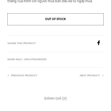
tháng của mình với người mua ban đầu kể từ ngày mua.
OUT OF STOCK
SHARE THIS PRODUCT
DANH MỤC:
UNCATEGORIZED
PREVIOUS PRODUCT
NEXT PRODUCT
ĐÁNH GIÁ (0)