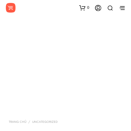
0
TRANG CHỦ
/
UNCATEGORIZED