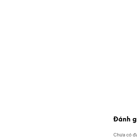
Đánh g
Chưa có đá