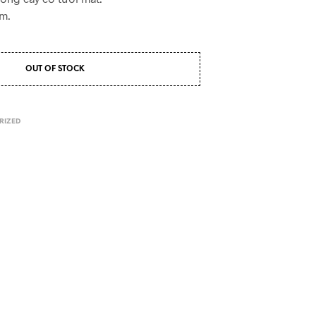
m.
OUT OF STOCK
RIZED