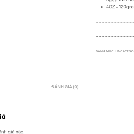
4OZ – 120gra
DANH MỤC:
UNCATEGO
ĐÁNH GIÁ (0)
iá
nh giá nào.