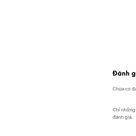
Đánh g
Chưa có đá
Chỉ những 
đánh giá.