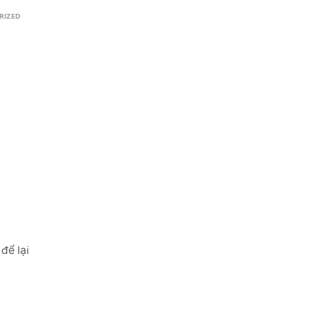
RIZED
để lại