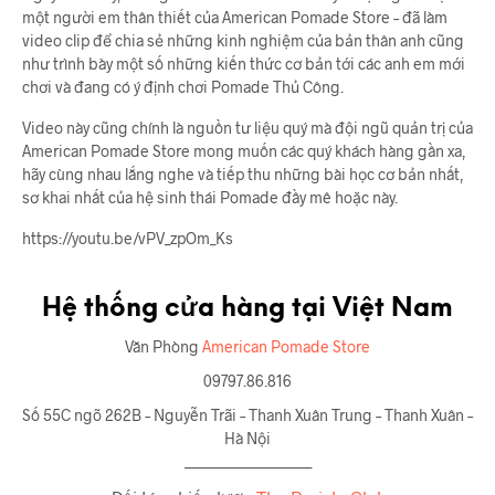
một người em thân thiết của American Pomade Store – đã làm
video clip để chia sẻ những kinh nghiệm của bản thân anh cũng
như trình bày một số những kiến thức cơ bản tới các anh em mới
chơi và đang có ý định chơi Pomade Thủ Công.
Video này cũng chính là nguồn tư liệu quý mà đội ngũ quản trị của
American Pomade Store mong muốn các quý khách hàng gần xa,
hãy cùng nhau lắng nghe và tiếp thu những bài học cơ bản nhất,
sơ khai nhất của hệ sinh thái Pomade đầy mê hoặc này.
https://youtu.be/vPV_zpOm_Ks
Hệ thống cửa hàng tại Việt Nam
Văn Phòng
American Pomade Store
09797.86.816
Số 55C ngõ 262B – Nguyễn Trãi – Thanh Xuân Trung – Thanh Xuân –
Hà Nội
_______________________