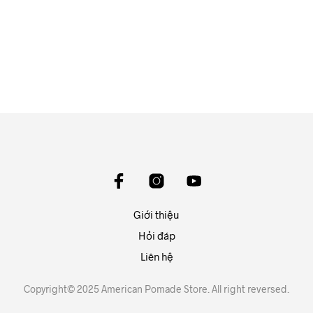
The Shape Of Pomp To Come
Giới thiệu
Hỏi đáp
Liên hệ
Copyright© 2025 American Pomade Store. All right reversed.