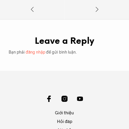
Giới thiệu
Hỏi đáp
Liên hệ
Copyright© 2025 American Pomade Store. All right reversed.