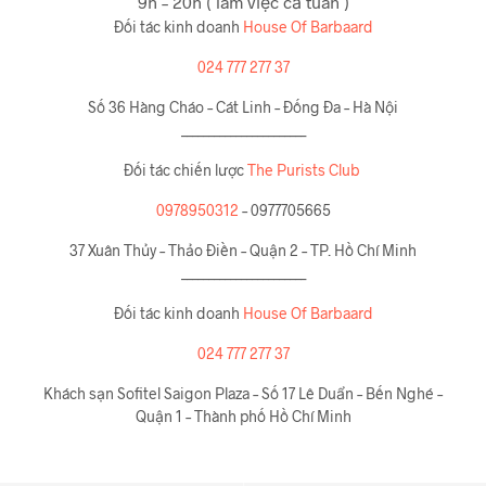
_______________________
Đối tác kinh doanh
House Of Barbaard
024 777 277 37
Khách sạn Sofitel Saigon Plaza – Số 17 Lê Duẩn – Bến Nghé –
Quận 1 – Thành phố Hồ Chí Minh
Leave a Reply
Bạn phải
đăng nhập
để gửi bình luận.