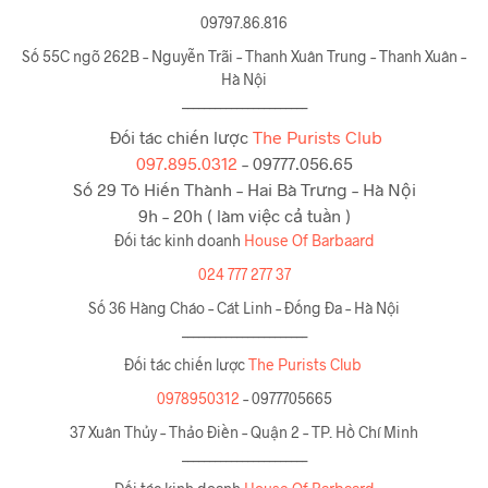
09797.86.816
Số 55C ngõ 262B – Nguyễn Trãi – Thanh Xuân Trung – Thanh Xuân –
Hà Nội
_______________________
Đối tác chiến lược
The Purists Club
097.895.0312
– 09777.056.65
Số 29 Tô Hiến Thành – Hai Bà Trưng – Hà Nội
9h – 20h ( làm việc cả tuần )
Đối tác kinh doanh
House Of Barbaard
024 777 277 37
Số 36 Hàng Cháo – Cát Linh – Đống Đa – Hà Nội
_______________________
Đối tác chiến lược
The Purists Club
0978950312
– 0977705665
37 Xuân Thủy – Thảo Điền – Quận 2 – TP. Hồ Chí Minh
_______________________