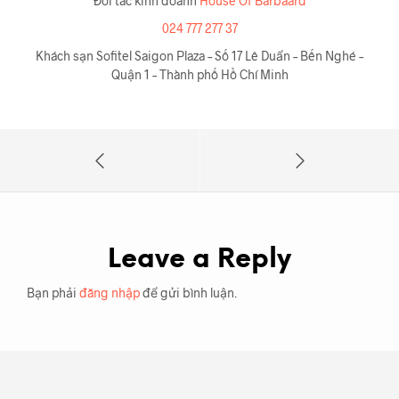
Đối tác kinh doanh
House Of Barbaard
024 777 277 37
Khách sạn Sofitel Saigon Plaza – Số 17 Lê Duẩn – Bến Nghé –
Quận 1 – Thành phố Hồ Chí Minh
Leave a Reply
Bạn phải
đăng nhập
để gửi bình luận.