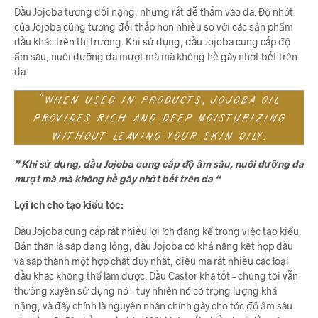
Dầu Jojoba tương đối nặng, nhưng rất dễ thấm vào da. Độ nhớt
của Jojoba cũng tương đối thấp hơn nhiều so với các sản phẩm
dầu khác trên thị trường. Khi sử dụng, dầu Jojoba cung cấp độ
ẩm sâu, nuôi dưỡng da mượt mà mà không hề gây nhớt bết trên
da.
” Khi sử dụng, dầu Jojoba cung cấp độ ẩm sâu, nuôi dưỡng da
mượt mà mà không hề gây nhớt bết trên da “
Lợi ích cho tạo kiểu tóc:
Dầu Jojoba cung cấp rất nhiều lợi ích đáng kể trong việc tạo kiểu.
Bản thân là sáp dạng lỏng, dầu Jojoba có khả năng kết hợp dầu
và sáp thành một hợp chất duy nhất, điều mà rất nhiều các loại
dầu khác không thể làm được. Dầu Castor khá tốt – chúng tôi vẫn
thường xuyên sử dụng nó – tuy nhiên nó có trọng lượng khá
nặng, và đây chính là nguyên nhân chính gây cho tóc độ ẩm sâu