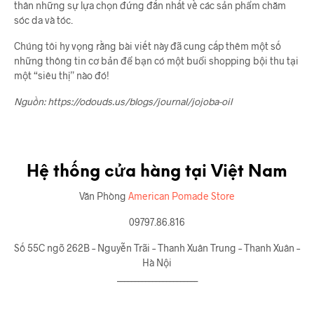
thân những sự lựa chọn đứng đắn nhất về các sản phẩm chăm
sóc da và tóc.
Chúng tôi hy vọng rằng bài viết này đã cung cấp thêm một số
những thông tin cơ bản để bạn có một buổi shopping bội thu tại
một “siêu thị” nào đó!
Nguồn: https://odouds.us/blogs/journal/jojoba-oil
Hệ thống cửa hàng tại Việt Nam
Văn Phòng
American Pomade Store
09797.86.816
Số 55C ngõ 262B – Nguyễn Trãi – Thanh Xuân Trung – Thanh Xuân –
Hà Nội
_______________________