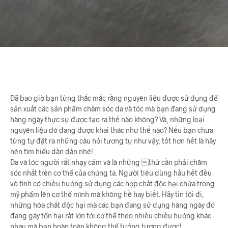
Đã bao giờ bạn từng thắc mắc rằng nguyên liệu được sử dụng để
sản xuất các sản phẩm chăm sóc da và tóc mà bạn đang sử dụng
hàng ngày thực sự được tạo ra thế nào không? Và, những loại
nguyên liệu đó đang được khai thác như thế nào? Nếu bạn chưa
từng tự đặt ra những câu hỏi tương tự như vậy, tốt hơn hết là hãy
nên tìm hiểu dần dần nhé!
Da và tóc người rất nhạy cảm và là những thứ cần phải chăm
sóc nhất trên cơ thể của chúng ta. Người tiêu dùng hầu hết đều
vô tình có chiều hướng sử dụng các hợp chất độc hại chứa trong
mỹ phẩm lên cơ thể mình mà không hề hay biết. Hãy tin tôi đi,
những hóa chất độc hại mà các bạn đang sử dụng hàng ngày đó
đang gây tổn hại rất lớn tới cơ thể theo nhiều chiều hướng khác
nhau mà bạn hoàn toàn không thể tưởng tượng được!